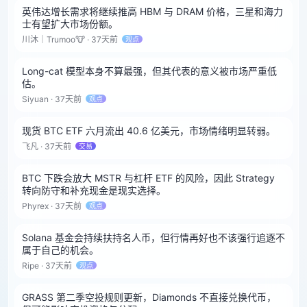
英伟达增长需求将继续推高 HBM 与 DRAM 价格，三星和海力
士有望扩大市场份额。
川沐｜Trumoo🐮 · 37天前
观点
Long-cat 模型本身不算最强，但其代表的意义被市场严重低
估。
Siyuan · 37天前
观点
现货 BTC ETF 六月流出 40.6 亿美元，市场情绪明显转弱。
飞凡 · 37天前
交易
BTC 下跌会放大 MSTR 与杠杆 ETF 的风险，因此 Strategy
转向防守和补充现金是现实选择。
Phyrex · 37天前
观点
Solana 基金会持续扶持名人币，但行情再好也不该强行追逐不
属于自己的机会。
Ripe · 37天前
观点
GRASS 第二季空投规则更新，Diamonds 不直接兑换代币，