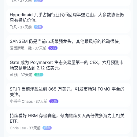
飞凡 · 37天前
观点
Hyperliquid 几乎占据行业代币回购半壁江山，大多数协议仍
只有投机价值。
飞凡 · 37天前
观点
$ANSEM 仍是当前市场最强龙头，其他跟风标的轮动很快。
爱因斯坦一撇 · 37天前
交易
Gate 成为 Polymarket 生态交易量第一的 CEX，六月预测市
场交易量达到 2.12 亿美元。
Ai 姨 · 37天前
事件
$TJR 当前浮盈达到 865 万美元，引发市场对 FOMO 平台的
关注。
小捕手 Chaos · 37天前
交易
持续看好 HBM 存储赛道，倾向继续买入两倍做多海力士相关
ETF。
Chris Lee · 37天前
观点