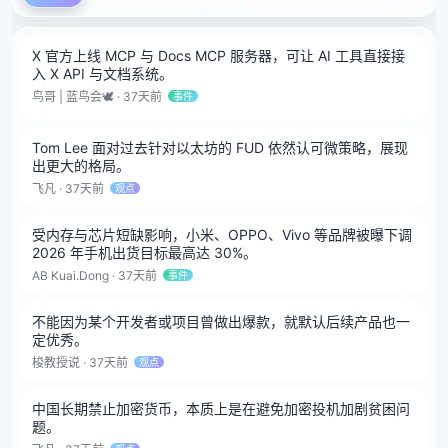
X 官方上线 MCP 与 Docs MCP 服务器，可让 AI 工具直接接
入 X API 与文档系统。
鸟哥 | 蓝鸟会🕊️ · 37天前
事件
Tom Lee 面对过去针对以太坊的 FUD 依然认可微策略，展现
出更大的格局。
飞凡 · 37天前
观点
受内存与芯片短缺影响，小米、OPPO、Vivo 等品牌被曝下调
2026 年手机出货目标最高达 30%。
AB Kuai.Dong · 37天前
事件
不能因为某个开发者或项目曾做出爆款，就默认后续产品也一
定优秀。
梭教授说 · 37天前
观点
中国长期禁止加密货币，本质上是在避免加密投机加剧贫困问
题。