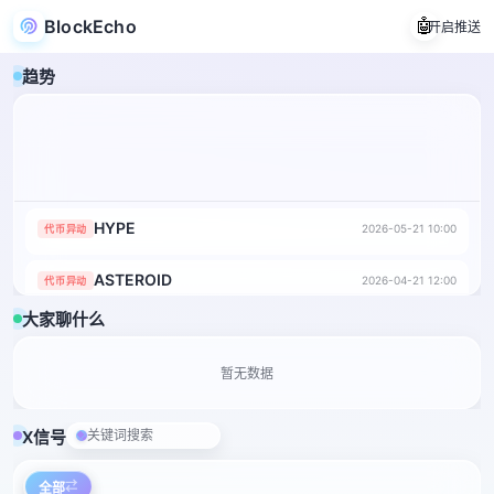
BlockEcho
🤖
开启推送
趋势
HYPE
2026-05-21 10:00
代币异动
ASTEROID
2026-04-21 12:00
代币异动
大家聊什么
暂无数据
X信号
⇄
全部